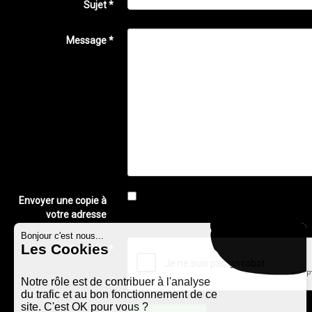
Sujet
*
Message
*
Envoyer une copie à
votre adresse
Bonjour c'est nous...
Les Cookies
Captcha
*
Notre rôle est de contribuer à l'analyse
du trafic et au bon fonctionnement de ce
site. C'est OK pour vous ?