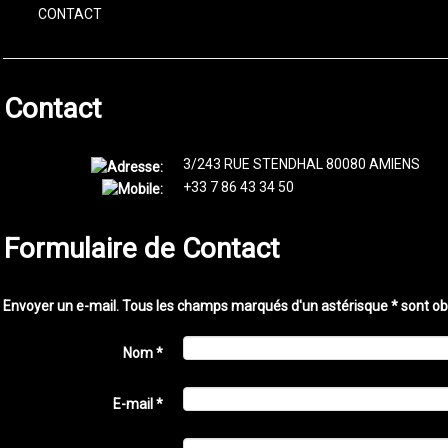
CONTACT
Contact
3/243 RUE STENDHAL
80080
AMIENS
+33 7 86 43 34 50
Formulaire de Contact
Envoyer un e-mail. Tous les champs marqués d'un astérisque * sont obl
Nom
*
E-mail
*